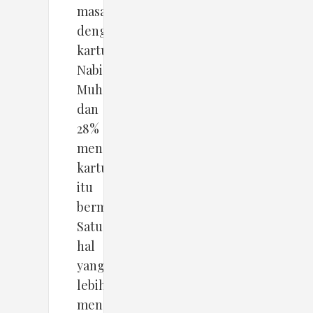
masalah
dengan
kartun
Nabi
Muhammad
dan
28%
mengatakan,
kartun
itu
bermasalah.
Satu
hal
yang
lebih
menarik,