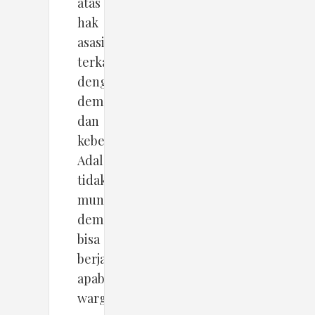
atas
hak
asasi
terkait
dengan
demokrasi
dan
kebebasan.
Adalah
tidak
mungkin
demokrasi
bisa
berjalan
apabila
warga