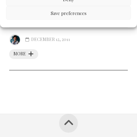
lalu upload disini untuk bisa di-share bersama. Silakan
Save preferences
lihat! Human Rights report Indonesia-2011
DECEMBER 12, 2011
MORE