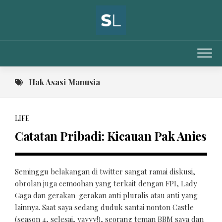
Skip
to
content
Hak Asasi Manusia
LIFE
Catatan Pribadi: Kicauan Pak Anies
Seminggu belakangan di twitter sangat ramai diskusi,
obrolan juga cemoohan yang terkait dengan FPI, Lady
Gaga dan gerakan-gerakan anti pluralis atau anti yang
lainnya. Saat saya sedang duduk santai nonton Castle
(season 4, selesai, yayyy!), seorang teman BBM saya dan