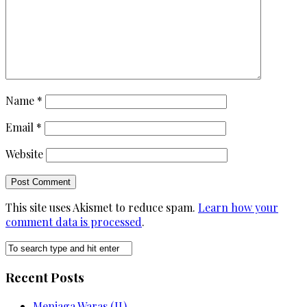
Name
*
Email
*
Website
This site uses Akismet to reduce spam.
Learn how your
comment data is processed
.
Recent Posts
Menjaga Waras (II)