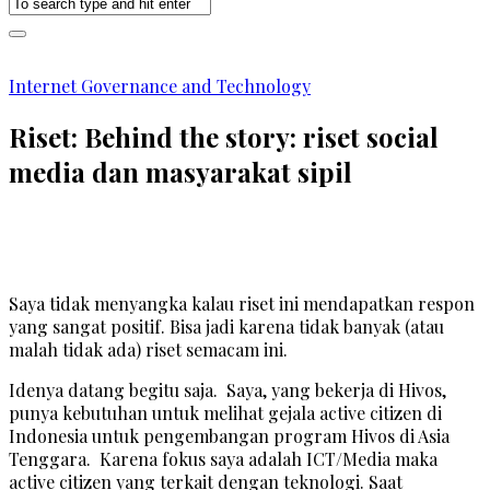
Internet Governance and Technology
Riset: Behind the story: riset social
media dan masyarakat sipil
Saya tidak menyangka kalau riset ini mendapatkan respon
yang sangat positif. Bisa jadi karena tidak banyak (atau
malah tidak ada) riset semacam ini.
Idenya datang begitu saja. Saya, yang bekerja di Hivos,
punya kebutuhan untuk melihat gejala active citizen di
Indonesia untuk pengembangan program Hivos di Asia
Tenggara. Karena fokus saya adalah ICT/Media maka
active citizen yang terkait dengan teknologi. Saat