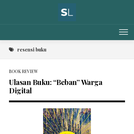
Skip
to
content
resensi buku
BOOK REVIEW
Ulasan Buku: “Beban” Warga
Digital