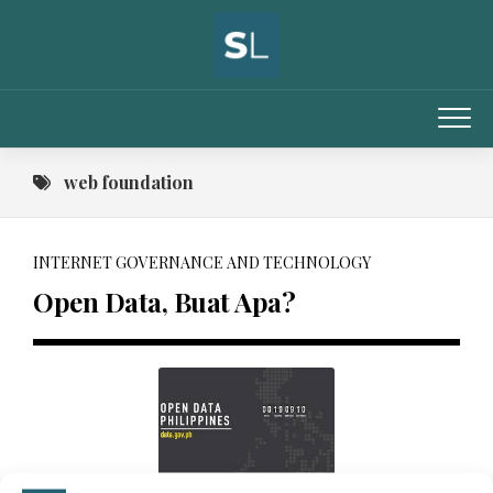
Skip
to
content
web foundation
INTERNET GOVERNANCE AND TECHNOLOGY
Open Data, Buat Apa?