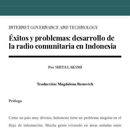
Skip
to
content
INTERNET GOVERNANCE AND TECHNOLOGY
Éxitos y problemas: desarrollo de
la radio comunitaria en Indonesia
Por SHITA LAKSMI
Traducción:
Magdalena Restovich
Prólogo
Como un país muy diverso, Indonesia tiene un problema singular en el
flujo de información. Mucha gente viviendo en áreas aisladas entre