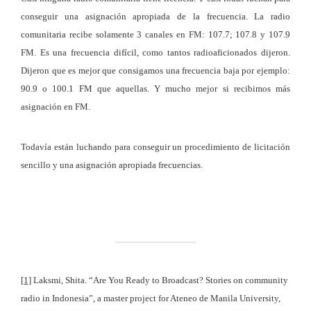
conseguir una asignación apropiada de la frecuencia. La radio
comunitaria recibe solamente 3 canales en FM: 107.7; 107.8 y 107.9
FM. Es una frecuencia difícil, como tantos radioaficionados dijeron.
Dijeron que es mejor que consigamos una frecuencia baja por ejemplo:
90.9 o 100.1 FM que aquellas. Y mucho mejor si recibimos más
asignación en FM.
Todavía están luchando para conseguir un procedimiento de licitación
sencillo y una asignación apropiada frecuencias.
[1]
Laksmi, Shita. “Are You Ready to Broadcast? Stories on community
radio in Indonesia”, a master project for Ateneo de Manila University,