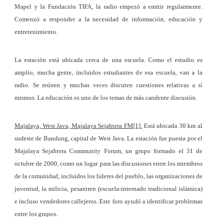
Mapel y la Fundación TIFA, la radio empezó a emitir regularmente.
Comenzó a responder a la necesidad de información, educación y
entretenimiento.
La estación está ubicada cerca de una escuela. Como el estudio es
amplio, mucha gente, incluidos estudiantes de esa escuela, van a la
radio. Se reúnen y muchas veces discuten cuestiones relativas a sí
mismos. La educación es uno de los temas de más candente discusión.
Majalaya, West Java, Majalaya Sejahtera FM
[1]
.
Está ubicada 30 km al
sudeste de Bandung, capital de West Java. La estación fue puesta por el
Majalaya Sejahtera Community Forum, un grupo formado el 31 de
octubre de 2000, como un lugar para las discusiones entre los miembros
de la comunidad, incluidos los lideres del pueblo, las organizaciones de
juventud, la milicia, pesantren (escuela-internado tradicional islámica)
e incluso vendedores callejeros. Este foro ayudó a identificar problemas
entre los grupos.