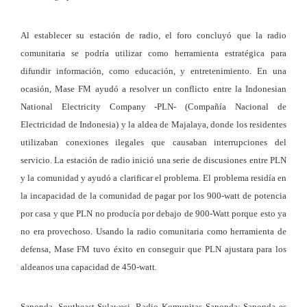
Al establecer su estación de radio, el foro concluyó que la radio
comunitaria se podría utilizar como herramienta estratégica para
difundir información, como educación, y entretenimiento. En una
ocasión, Mase FM ayudó a resolver un conflicto entre la Indonesian
National Electricity Company -PLN- (Compañía Nacional de
Electricidad de Indonesia) y la aldea de Majalaya, donde los residentes
utilizaban conexiones ilegales que causaban interrupciones del
servicio. La estación de radio inició una serie de discusiones entre PLN
y la comunidad y ayudó a clarificar el problema. El problema residía en
la incapacidad de la comunidad de pagar por los 900-watt de potencia
por casa y que PLN no producía por debajo de 900-Watt porque esto ya
no era provechoso. Usando la radio comunitaria como herramienta de
defensa, Mase FM tuvo éxito en conseguir que PLN ajustara para los
aldeanos una capacidad de 450-watt.
Saponda, Southeast Sulawesi, Radio Komunitas Saponda
: Saponda es