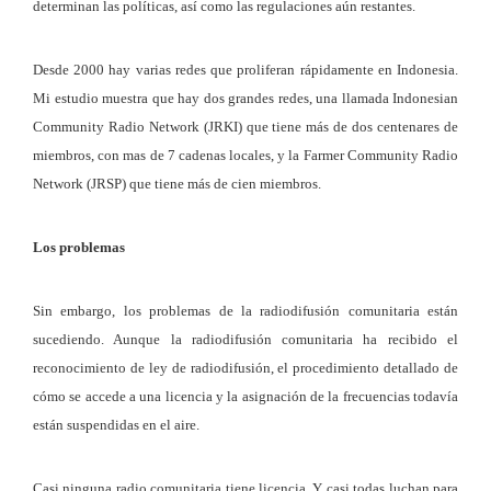
determinan las políticas, así como las regulaciones aún restantes.
Desde 2000 hay varias redes que proliferan rápidamente en Indonesia.
Mi estudio muestra que hay dos grandes redes, una llamada Indonesian
Community Radio Network (JRKI) que tiene más de dos centenares de
miembros, con mas de 7 cadenas locales, y la Farmer Community Radio
Network (JRSP) que tiene más de cien miembros.
Los problemas
Sin embargo, los problemas de la radiodifusión comunitaria están
sucediendo. Aunque la radiodifusión comunitaria ha recibido el
reconocimiento de ley de radiodifusión, el procedimiento detallado de
cómo se accede a una licencia y la asignación de la frecuencias todavía
están suspendidas en el aire.
Casi ninguna radio comunitaria tiene licencia. Y casi todas luchan para