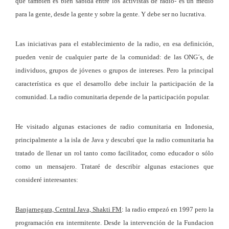
que también es bien sabida entre los activistas de radio- es un medio
para la gente, desde la gente y sobre la gente. Y debe ser no lucrativa.
Las iniciativas para el establecimiento de la radio, en esa definición,
pueden venir de cualquier parte de la comunidad: de las ONG´s, de
individuos, grupos de jóvenes o grupos de intereses. Pero la principal
característica es que el desarrollo debe incluir la participación de la
comunidad. La radio comunitaria depende de la participación popular.
He visitado algunas estaciones de radio comunitaria en Indonesia,
principalmente a la isla de Java y descubrí que la radio comunitaria ha
tratado de llenar un rol tanto como facilitador, como educador o sólo
como un mensajero. Trataré de describir algunas estaciones que
consideré interesantes:
Banjarnegara, Central Java, Shakti FM
: la radio empezó en 1997 pero la
programación era intermitente. Desde la intervención de la Fundacion