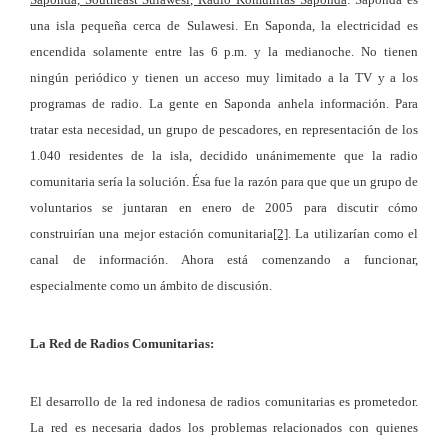
una isla pequeña cerca de Sulawesi. En Saponda, la electricidad es
encendida solamente entre las 6 p.m. y la medianoche. No tienen
ningún periódico y tienen un acceso muy limitado a la TV y a los
programas de radio. La gente en Saponda anhela información. Para
tratar esta necesidad, un grupo de pescadores, en representación de los
1.040 residentes de la isla, decidido unánimemente que la radio
comunitaria sería la solución. Ésa fue la razón para que que un grupo de
voluntarios se juntaran en enero de 2005 para discutir cómo
construirían una mejor estación comunitaria
[2]
. La utilizarían como el
canal de información. Ahora está comenzando a funcionar,
especialmente como un ámbito de discusión.
La Red de Radios Comunitarias:
El desarrollo de la red indonesa de radios comunitarias es prometedor.
La red es necesaria dados los problemas relacionados con quienes